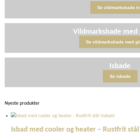
Se vildmarksbade t
Vildmarksbade med g
Se vildmarksbade med gl
Isbade
Se isbade
Nyeste produkter
Isbad med cooler og heater – Rustfrit stål